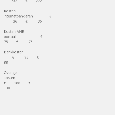
732 € 272
Kosten
internetbankieren €
36 € 36
Kosten ANBI
portaal €
75 € 75
Bankkosten
€ 93 €
88
Overige
kosten
€ 188 €
30
------------- ------------
-