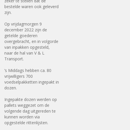
zeker te stellen dat de
bestelde waren ook geleverd
zijn.
Op vrijdagmorgen 9
december 2022 zijn de
getelde goederen
overgebracht, en in volgorde
van inpakken opgesteld,
naar de hal van V & L
Transport.
’s Middags hebben ca. 80
vrijwilligers 700
voedselpakketten ingepakt in
dozen.
Ingepakte dozen werden op
pallets weggezet om de
volgende dag uitgereden te
kunnen worden via
opgestelde rittenlijsten.