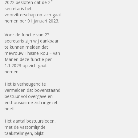
e
2022 besloten dat de 2
secretaris het
voorzitterschap op zich gaat
nemen per 01 januari 2023.
e
Voor de functie van 2
secretaris zijn wij dankbaar
te kunnen melden dat
mevrouw Thisine Rou – van
Manen deze functie per
1.1.2023 op zich gaat
nemen.
Het is verheugend te
vermelden dat bovenstaand
bestuur vol overgave en
enthousiasme zich ingezet
heeft.
Het aantal bestuursleden,
met de vastomlijnde
taakstellingen, blijkt