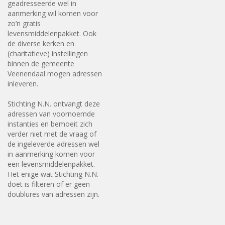
geadresseerde wel in
aanmerking wil komen voor
zo’n gratis
levensmiddelenpakket. Ook
de diverse kerken en
(charitatieve) instellingen
binnen de gemeente
Veenendaal mogen adressen
inleveren.
Stichting N.N. ontvangt deze
adressen van voornoemde
instanties en bemoeit zich
verder niet met de vraag of
de ingeleverde adressen wel
in aanmerking komen voor
een levensmiddelenpakket.
Het enige wat Stichting N.N.
doet is filteren of er geen
doublures van adressen zijn.