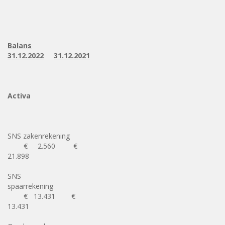
Balans
31.12.2022
31.12.2021
Activa
SNS zakenrekening
€ 2.560 €
21.898
SNS
spaarrekening
€ 13.431 €
13.431