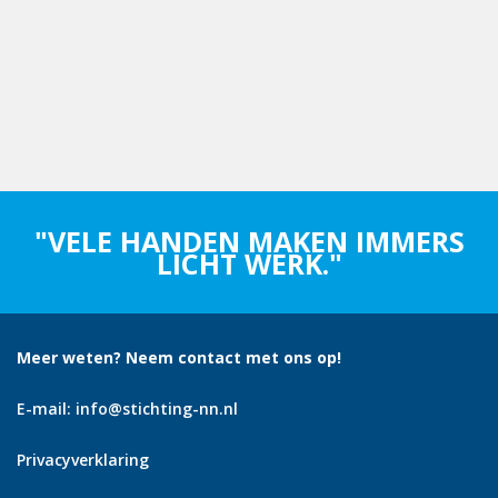
"VELE HANDEN MAKEN IMMERS
LICHT WERK."
Meer weten? Neem contact met ons op!
E-mail:
info@stichting-nn.nl
Privacyverklaring