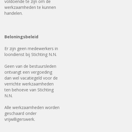
voldoende te zijn om de
werkzaamheden te kunnen
handelen.
Beloningsbeleid
Er zijn geen medewerkers in
loondienst bij Stichting N.N.
Geen van de bestuursleden
ontvangt een vergoeding
dan wel vacatiegeld voor de
verrichte werkzaamheden
ten behoeve van Stichting
N.N.
Alle werkzaamheden worden
geschaard onder
vrijwilligerswerk.