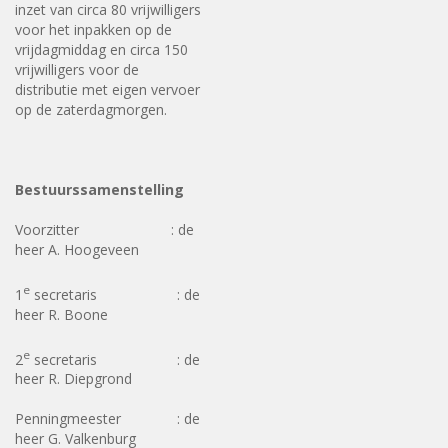
inzet van circa 80 vrijwilligers
voor het inpakken op de
vrijdagmiddag en circa 150
vrijwilligers voor de
distributie met eigen vervoer
op de zaterdagmorgen.
Bestuurssamenstelling
Voorzitter : de
heer A. Hoogeveen
e
1
secretaris : de
heer R. Boone
e
2
secretaris : de
heer R. Diepgrond
Penningmeester : de
heer G. Valkenburg