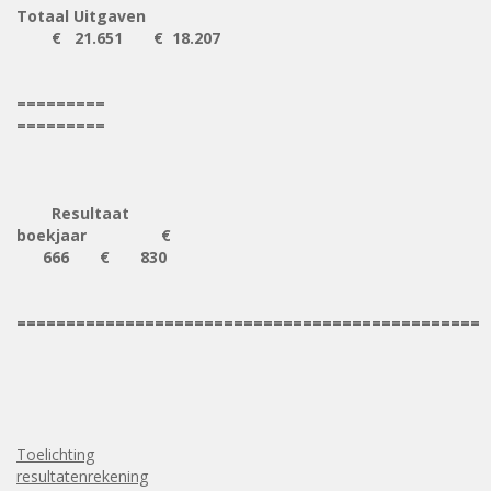
Totaal Uitgaven
€ 21.651 € 18.207
=========
=========
Resultaat
boekjaar €
666
€
830
===============================================
Toelichting
resultatenrekening