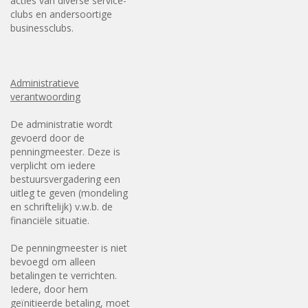
acties van diverse service-
clubs en andersoortige
businessclubs.
Administratieve
verantwoording
De administratie wordt
gevoerd door de
penningmeester. Deze is
verplicht om iedere
bestuursvergadering een
uitleg te geven (mondeling
en schriftelijk) v.w.b. de
financiële situatie.
De penningmeester is niet
bevoegd om alleen
betalingen te verrichten.
Iedere, door hem
geïnitieerde betaling, moet