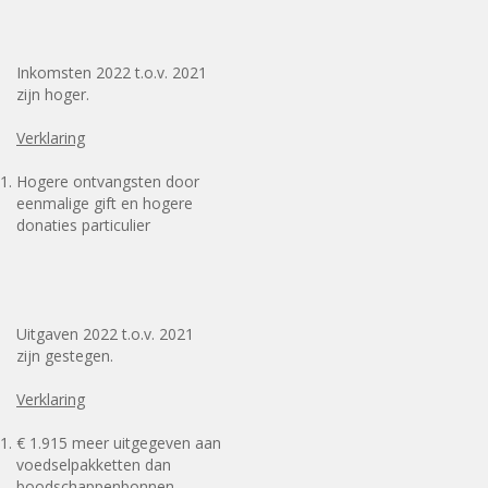
Inkomsten 2022 t.o.v. 2021
zijn hoger.
Verklaring
Hogere ontvangsten door
eenmalige gift en hogere
donaties particulier
Uitgaven 2022 t.o.v. 2021
zijn gestegen.
Verklaring
€ 1.915 meer uitgegeven aan
voedselpakketten dan
boodschappenbonnen