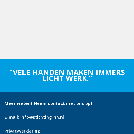
"VELE HANDEN MAKEN IMMERS
LICHT WERK."
Meer weten? Neem contact met ons op!
E-mail:
info@stichting-nn.nl
Privacyverklaring