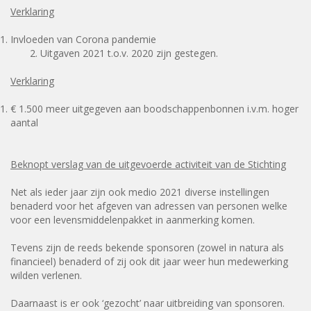
Verklaring
Invloeden van Corona pandemie
2. Uitgaven 2021 t.o.v. 2020 zijn gestegen.
Verklaring
€ 1.500 meer uitgegeven aan boodschappenbonnen i.v.m. hoger
aantal
Beknopt verslag van de uitgevoerde activiteit van de Stichting
Net als ieder jaar zijn ook medio 2021 diverse instellingen
benaderd voor het afgeven van adressen van personen welke
voor een levensmiddelenpakket in aanmerking komen.
Tevens zijn de reeds bekende sponsoren (zowel in natura als
financieel) benaderd of zij ook dit jaar weer hun medewerking
wilden verlenen.
Daarnaast is er ook ‘gezocht’ naar uitbreiding van sponsoren.