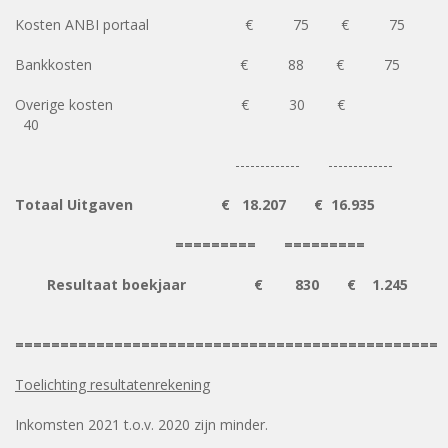
Kosten ANBI portaal € 75 € 75
Bankkosten € 88 € 75
Overige kosten € 30 €
40
------------- -------------
Totaal Uitgaven € 18.207 € 16.935
========= =========
Resultaat boekjaar €
830
€
1.245
===============================================
Toelichting resultatenrekening
Inkomsten 2021 t.o.v. 2020 zijn minder.