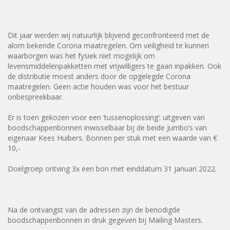
Dit jaar werden wij natuurlijk blijvend geconfronteerd met de
alom bekende Corona maatregelen. Om veiligheid te kunnen
waarborgen was het fysiek niet mogelijk om
levensmiddelenpakketten met vrijwilligers te gaan inpakken. Ook
de distributie moest anders door de opgelegde Corona
maatregelen. Geen actie houden was voor het bestuur
onbespreekbaar.
Er is toen gekozen voor een ‘tussenoplossing’: uitgeven van
boodschappenbonnen inwisselbaar bij de beide Jumbo’s van
eigenaar Kees Huibers. Bonnen per stuk met een waarde van €
10,-
Doelgroep ontving 3x een bon met einddatum 31 januari 2022.
Na de ontvangst van de adressen zijn de benodigde
boodschappenbonnen in druk gegeven bij Mailing Masters.