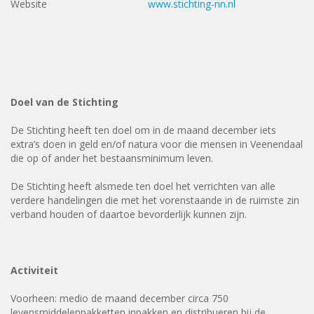
Website
www.stichting-nn.nl
Doel van de Stichting
De Stichting heeft ten doel om in de maand december iets
extra’s doen in geld en/of natura voor die mensen in Veenendaal
die op of ander het bestaansminimum leven.
De Stichting heeft alsmede ten doel het verrichten van alle
verdere handelingen die met het vorenstaande in de ruimste zin
verband houden of daartoe bevorderlijk kunnen zijn.
Activiteit
Voorheen: medio de maand december circa 750
levensmiddelenpakketten inpakken en distribueren bij de