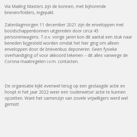
Via Mailing Masters zijn de bonnen, met bijhorende
brieven/folders, ingepakt.
Zaterdagmorgen 11 december 2021 zijn de enveloppen met
boodschappenbonnen uitgereden door circa 45
personenwagens. T.o.v. vorige jaren kon dit aantal een stuk naar
beneden bijgesteld worden omdat het hier ging om alleen
enveloppen door de brievenbus deponeren. Geen fysieke
overhandiging of voor akkoord tekenen – dit alles vanwege de
Corona maatregelen i.v.m. contacten.
De organisatie kijkt evenwel terug op een geslaagde actie en
hoopt in het jaar 2022 weer een ‘ouderwetse’ actie te kunnen
opzetten. Want het samenzijn van zovele vrijwilligers werd wel
gemist!